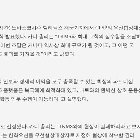
지시간) 노바스코샤주 핼리팩스 해군기지에서 CPSP의 우선협상대
식 발표했다. 카니 총리는 "TKMS와 최대 12척의 잠수함을 조달
"이번 조달은 캐나다 역사상 최대 규모가 될 것이고, 그 어떤 국
급 효과를 가져올 것"이라고 밝혔다.
적 안보와 경제적 이익을 모두 충족할 수 있는 최상의 파트너십
MS 플랫폼은 북극해에 최적화돼 있고, 나토와의 완벽한 상호 운용
및 합동 임무 수행이 가능하다"고 설명했다.
로 선정됐다. 카니 총리는 "TKMS와의 협상이 실패하리라고 보
나다는 한화오션을 우선협상대상자로 지정해 협상에 착수할 권리