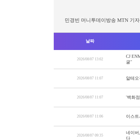
민경빈 머니투데이방송 MTN 기자
날짜
CJ E
2026/08/07 13:02
굴"
2026/08/07 11:07
알테오젠
2026/08/07 11:07
'백화점
2026/08/07 11:06
이스트시
네이버,
2026/08/07 09:35
다