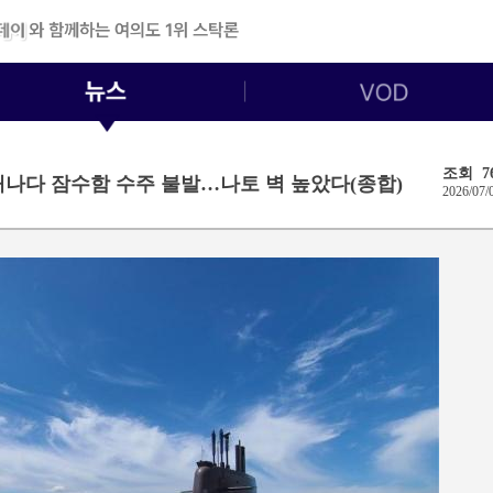
조회 7
캐나다 잠수함 수주 불발…나토 벽 높았다(종합)
2026/07/