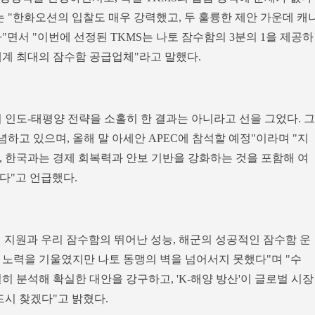
는 "한화오션의 입찰도 매우 강력했고, 두 훌륭한 제안 가운데 캐
"면서 "이번에 선정된 TKMS는 나토 잠수함의 3분의 1을 제공하
세계 최대의 잠수함 공급업체"라고 말했다.
 인도-태평양 전략을 소홀히 한 결과는 아니라고 선을 그었다. 그
념하고 있으며, 올해 말 아세안 APEC에 참석할 예정"이라며 "지
, 한국과는 경제 회복력과 안보 기반을 강화하는 것을 포함해 여
다"고 언급했다.
 지원과 우리 잠수함의 뛰어난 성능, 해군의 성공적인 잠수함 운
 노력을 기울였지만 나토 동맹의 벽을 넘어서지 못했다"며 "수
히 분석해 확실한 대안을 강구하고, 'K-해양 방산'이 글로벌 시장
드시 찾겠다"고 밝혔다.