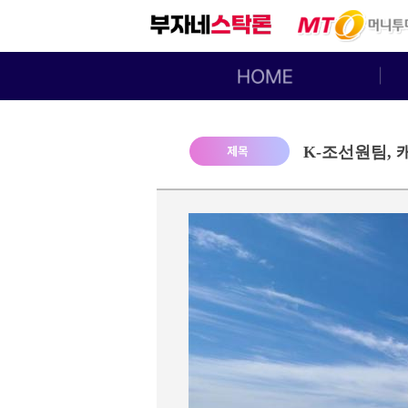
K-조선원팀, 