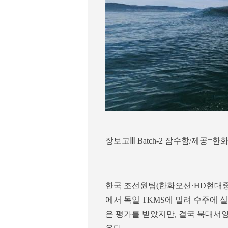
장보고Ⅲ Batch-2 잠수함/제공=한
한국 조선원팀(한화오션·HD현대중공
에서 독일 TKMS에 밀려 수주에
은 평가를 받았지만, 결국 북대서양