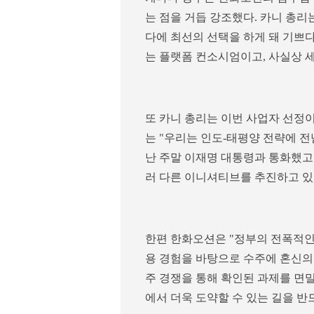
는 점을 거듭 강조했다. 카니 총리
다에 최선의 선택을 하게 돼 기쁘다
는 플랫폼 컨소시엄이고, 사실상 
또 카니 총리는 이번 사업자 선정이
는 "우리는 인도-태평양 전략에 전
난 주말 이재명 대통령과 통화했고
러 다른 이니셔티브를 추진하고 있
한편 한화오션은 "정부의 전폭적인
용 경험을 바탕으로 수주에 혼신의
주 경쟁을 통해 확인된 과제를 면밀
에서 더욱 도약할 수 있는 길을 반