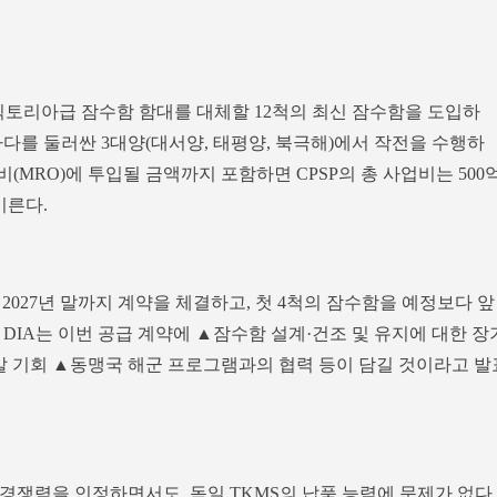
 빅토리아급 잠수함 함대를 대체할 12척의 최신 잠수함을 도입하
다를 둘러싼 3대양(대서양, 태평양, 북극해)에서 작전을 수행하
비(MRO)에 투입될 금액까지 포함하면 CPSP의 총 사업비는 500
이른다.
 2027년 말까지 계약을 체결하고, 첫 4척의 잠수함을 예정보다 앞
 DIA는 이번 공급 계약에 ▲잠수함 설계·건조 및 유지에 대한 장
개발 기회 ▲동맹국 해군 프로그램과의 협력 등이 담길 것이라고 발
경쟁력을 인정하면서도, 독일 TKMS의 납품 능력에 문제가 없다