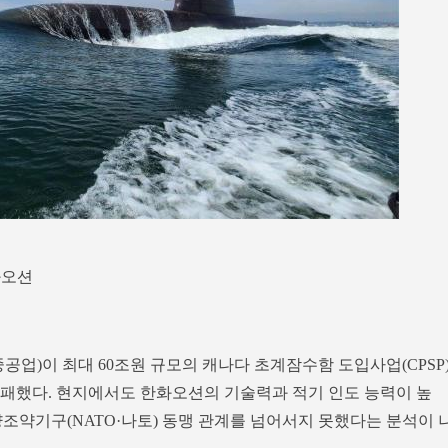
화오션
업)이 최대 60조원 규모의 캐나다 초계잠수함 도입사업(CPSP
 실패했다. 현지에서도 한화오션의 기술력과 적기 인도 능력이 높
조약기구(NATO·나토) 동맹 관계를 넘어서지 못했다는 분석이 