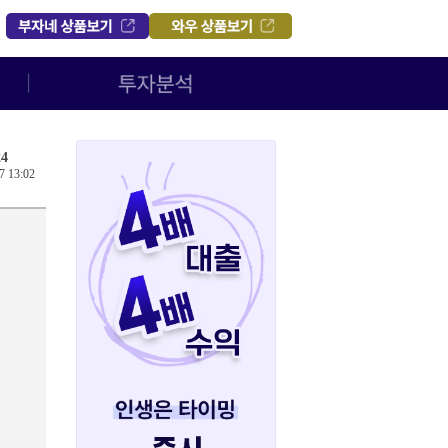
4
7 13:02