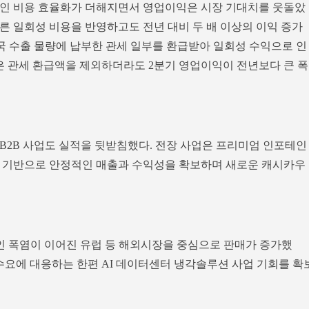
적인 비용 효율화가 더해지면서 영업이익은 시장 기대치를 웃돌았
따른 일회성 비용을 반영하고도 전년 대비 두 배 이상의 이익 증가
미국 수출 물량에 납부한 관세 일부를 환급받아 일회성 수익으로 인
측은 관세 환급액을 제외하더라도 2분기 영업이익이 전년보다 큰 폭
B2B 사업도 실적을 뒷받침했다. 전장 사업은 프리미엄 인포테인
를 기반으로 안정적인 매출과 수익성을 확보하며 새로운 캐시카우
적인 폭염이 이어진 유럽 등 해외시장을 중심으로 판매가 증가했
수요에 대응하는 한편 AI 데이터센터 냉각솔루션 사업 기회를 확