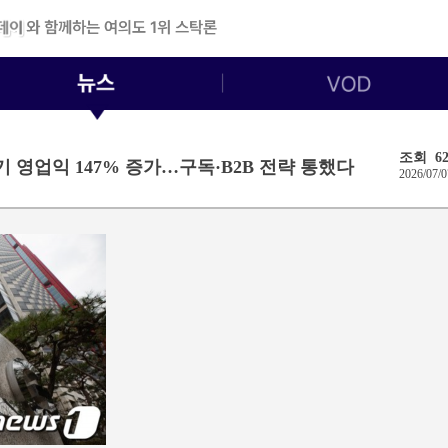
조회 62
기 영업익 147% 증가…구독·B2B 전략 통했다
2026/07/0