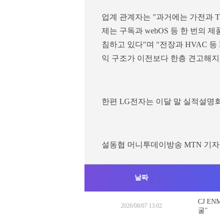
업계 관계자는 "과거에는 가전과 
제는 구독과 webOS 등 한 번의
침하고 있다"며 "전장과 HVAC 
익 구조가 이전보다 한층 견고해지
한편 LG전자는 이달 말 실적설명
설동협 머니투데이방송 MTN 기자
날짜
CJ E
2026/08/07 13:02
굴"