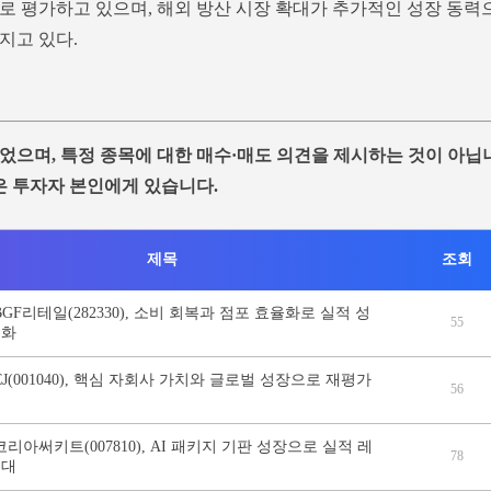
로 평가하고 있으며, 해외 방산 시장 확대가 추가적인 성장 동력
지고 있다.
었으며, 특정 종목에 대한 매수·매도 의견을 제시하는 것이 아닙
은 투자자 본인에게 있습니다.
제목
조회
BGF리테일(282330), 소비 회복과 점포 효율화로 실적 성
55
격화
CJ(001040), 핵심 자회사 가치와 글로벌 성장으로 재평가
56
코리아써키트(007810), AI 패키지 기판 성장으로 실적 레
78
기대