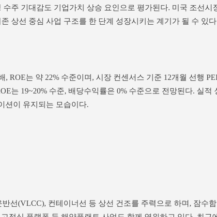
정 수주 기대감도 기업가치 상승 요인으로 평가된다. 미국 조선시
존 상선 중심 사업 구조를 한 단계 성장시키는 계기가 될 수 있다
.3배, ROE는 약 22% 수준이며, 시장 컨센서스 기준 12개월 선행 PE
 ROE는 19~20% 수준, 배당수익률은 0% 수준으로 전망된다. 실적 
이션이 유지되는 모습이다.
운반선(VLCC), 컨테이너선 등 상선 건조를 주력으로 하며, 잠수함
O와 고정식 플랫폼 등 해양플랜트 사업도 함께 영위하고 있다. 최근