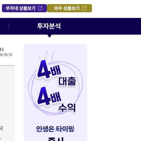
15
06 09:59
국
,