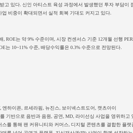
받고 있다. 신인 아티스트 육성 과정에서 발생했던 투자 부담이 
사업 비중이 확대되면서 실적 회복 기대도 커지고 있다.
.1배, ROE는 약 9% 수준이며, 시장 컨센서스 기준 12개월 선행 PER
, ROE는 10~11% 수준, 배당수익률은 0.3% 수준으로 전망된다.
T, 엔하이픈, 르세라핌, 뉴진스, 보이넥스트도어, 캣츠아이
IP를 기반으로 음반과 음원, 공연, MD, 라이선싱 사업을 영위하고 
위버스를 통해 팬 커뮤니티와 커머스, 디지털 콘텐츠를 결합한 플랫
판매를 넘어 공연과 플랫폼, 지식재산권(IP) 사업이 함께 성장하는