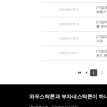
[기업]
2026/08/03 09:51
재평가
[기업]
2026/08/03 09:50
를 준
[기업]
2026/07/31 09:52
기대
[기업]
2026/07/31 09:51
운드 
1
2
와우스탁론과 부자네스탁론이 하나