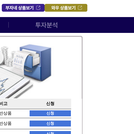
비고
신청
반상품
반상품