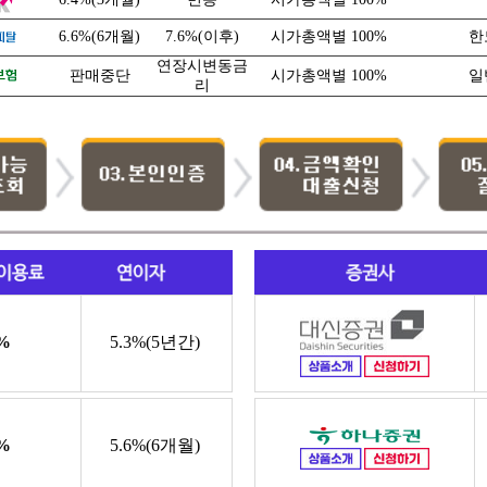
6.6%(6개월)
7.6%(이후)
시가총액별 100%
한
연장시변동금
판매중단
시가총액별 100%
일
리
%
5.3%(5년간)
%
5.6%(6개월)