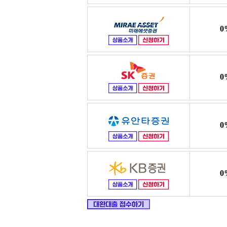
0
0
0
0