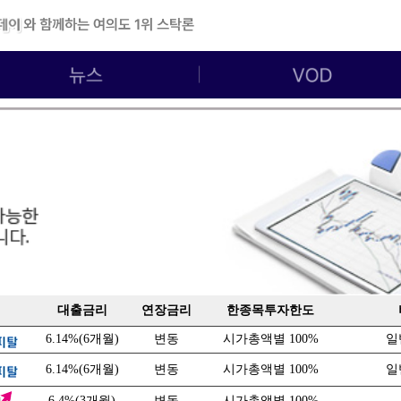
대출금리
연장금리
한종목투자한도
6.14%(6개월)
변동
시가총액별 100%
일
6.14%(6개월)
변동
시가총액별 100%
일
6.4%(3개월)
변동
시가총액별 100%